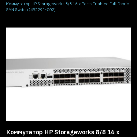
Коммутатор HP Storageworks 8/8 16 x Ports Enabled Full Fabric
SAN Switch (492291-002)
Коммутатор HP Storageworks 8/8 16 x