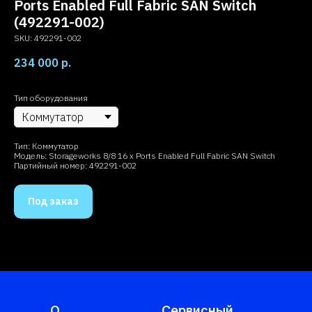
Ports Enabled Full Fabric SAN Switch
(492291-002)
SKU:
492291-002
234 000
р.
Тип оборудования
Тип: Коммутатор
Модель: Storageworks 8/8 16 x Ports Enabled Full Fabric SAN Switch
Партийный номер: 492291-002
Под заказ
О
Сервисный