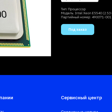
Тип: Процессор
Модель: Intel Xeon E5540 (2.53
Партийный номер: 490071-001
Под заказ
пании
Сервисный центр
ты