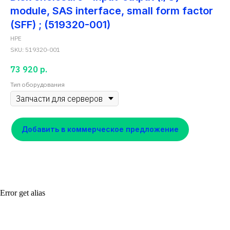
module, SAS interface, small form factor
(SFF) ; (519320-001)
HPE
SKU:
519320-001
73 920
р.
Тип оборудования
Добавить в коммерческое предложение
Error get alias