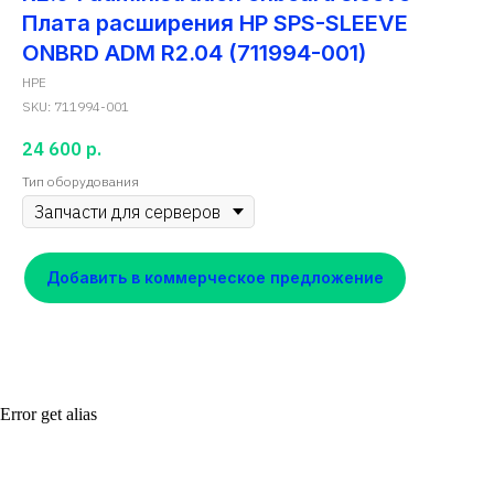
Плата расширения HP SPS-SLEEVE
ONBRD ADM R2.04 (711994-001)
HPE
SKU:
711994-001
24 600
р.
Тип оборудования
Добавить в коммерческое предложение
Error get alias