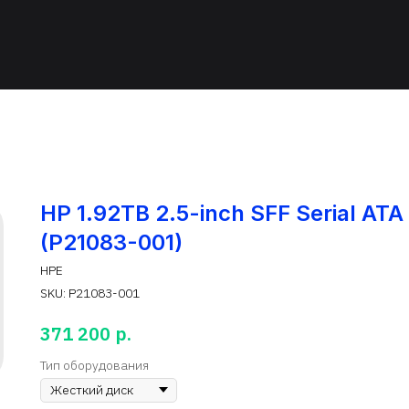
HP 1.92TB 2.5-inch SFF Serial ATA
(P21083-001)
HPE
SKU:
P21083-001
р.
371 200
Тип оборудования