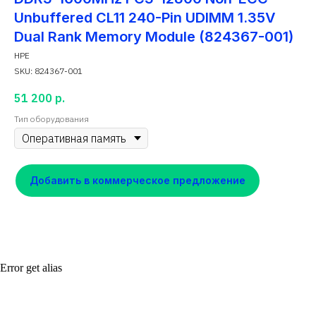
Unbuffered CL11 240-Pin UDIMM 1.35V
Dual Rank Memory Module (824367-001)
HPE
SKU:
824367-001
51 200
р.
Тип оборудования
Добавить в коммерческое предложение
Error get alias