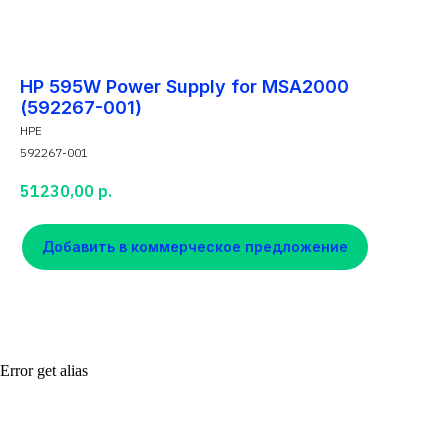
HP 595W Power Supply for MSA2000
(592267-001)
HPE
592267-001
51230,00
р.
Добавить в коммерческое предложение
Error get alias