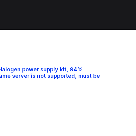
 Halogen power supply kit, 94%
same server is not supported, must be