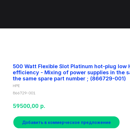
500 Watt Flexible Slot Platinum hot-plug low
efficiency - Mixing of power supplies in the 
the same spare part number ; (866729-001)
HPE
866729-001
р.
59500,00
Добавить в коммерческое предложение