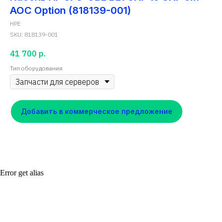
AOC Option (818139-001)
HPE
SKU:
818139-001
41 700
р.
Тип оборудования
Добавить в коммерческое предложение
Error get alias