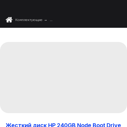
Комплектующие
→
...
Жесткий диск HP 240GB Node Boot Drive