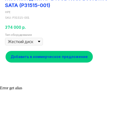
SATA (P31515-001)
HPE
SKU:
P31515-001
374 000
р.
Тип оборудования
Добавить в коммерческое предложение
Error get alias