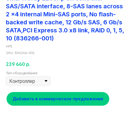
SAS/SATA interface, 8-SAS lanes across
2 x4 internal Mini-SAS ports, No flash-
backed write cache, 12 Gb/s SAS, 6 Gb/s
SATA,PCI Express 3.0 x8 link, RAID 0, 1, 5,
10 (836266-001)
HPE
SKU:
836266-001
239 660
р.
Тип оборудования
Добавить в коммерческое предложение