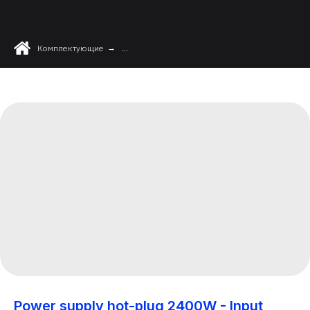
Комплектующие
→
...
Power supply hot-plug 2400W - Input