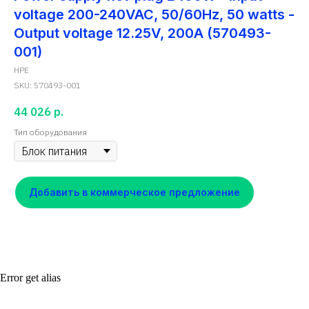
voltage 200-240VAC, 50/60Hz, 50 watts -
Output voltage 12.25V, 200A (570493-
001)
HPE
SKU:
570493-001
44 026
р.
Тип оборудования
Добавить в коммерческое предложение
Error get alias