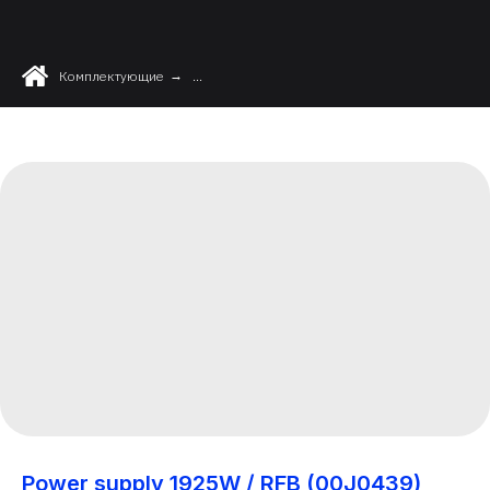
Комплектующие
→
...
Power supply 1925W / RFB (00J0439)