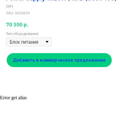
IBM
SKU:
00J0439
70 300
р.
Тип оборудования
Добавить в коммерческое предложение
Error get alias