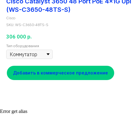
Cisco Catalyst 3650 48 Port PoE 4x1G Upl
(WS-C3650-48TS-S)
Cisco
SKU:
WS-C3650-48TS-S
306 000
р.
Тип оборудования
Добавить в коммерческое предложение
Error get alias