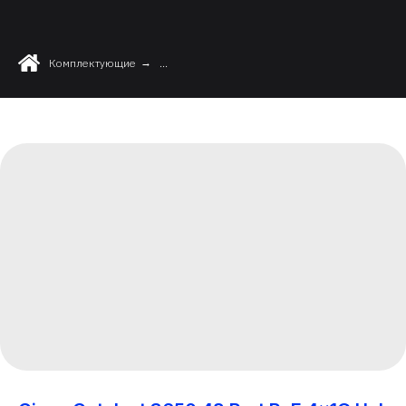
Комплектующие
→
...