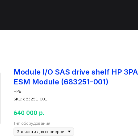
Module I/O SAS drive shelf HP 3PA
ESM Module (683251-001)
HPE
SKU:
683251-001
р.
640 000
Тип оборудования