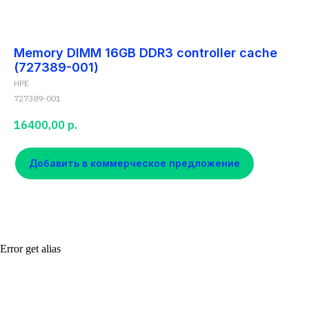
Memory DIMM 16GB DDR3 controller cache
(727389-001)
HPE
727389-001
16400,00
р.
Добавить в коммерческое предложение
Error get alias