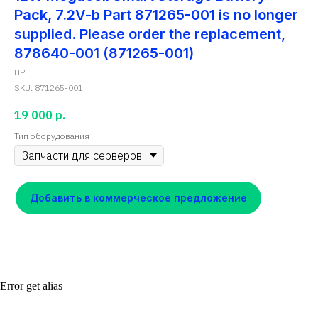
Pack, 7.2V-b Part 871265-001 is no longer
supplied. Please order the replacement,
878640-001 (871265-001)
HPE
SKU:
871265-001
19 000
р.
Тип оборудования
Добавить в коммерческое предложение
Error get alias