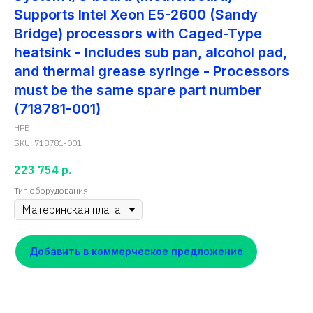
Supports Intel Xeon E5-2600 (Sandy
Bridge) processors with Caged-Type
heatsink - Includes sub pan, alcohol pad,
and thermal grease syringe - Processors
must be the same spare part number
(718781-001)
HPE
SKU:
718781-001
223 754
р.
Тип оборудования
Добавить в коммерческое предложение