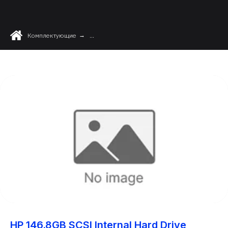
Комплектующие
→
...
HP 146.8GB SCSI Internal Hard Drive