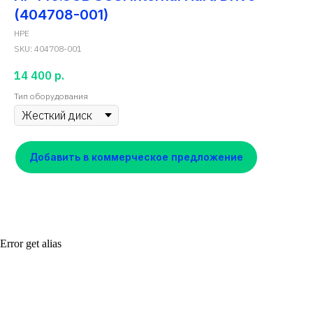
(404708-001)
HPE
SKU:
404708-001
14 400
р.
Тип оборудования
Добавить в коммерческое предложение
Error get alias