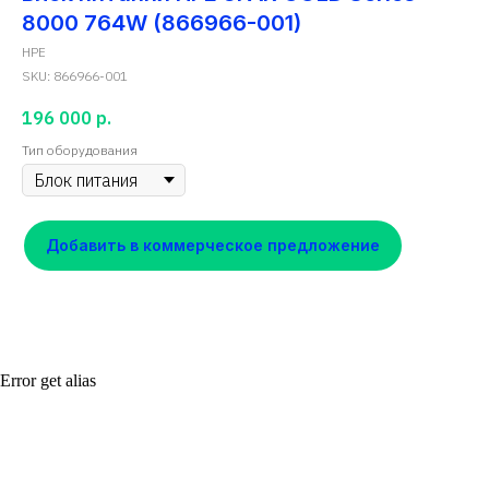
8000 764W (866966-001)
HPE
SKU:
866966-001
196 000
р.
Тип оборудования
Добавить в коммерческое предложение
Error get alias