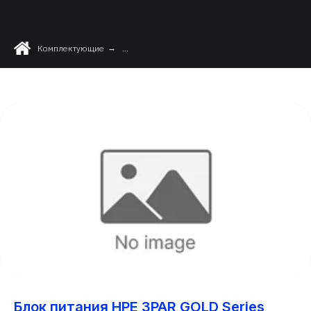
Комплектующие
→
...
Блок питания HPE 3PAR GOLD Series