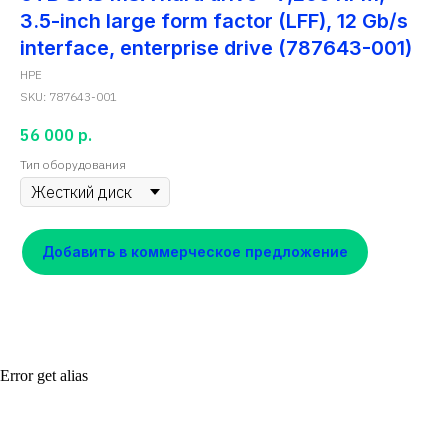
3.5-inch large form factor (LFF), 12 Gb/s
interface, enterprise drive (787643-001)
HPE
SKU:
787643-001
56 000
р.
Тип оборудования
Добавить в коммерческое предложение
Error get alias