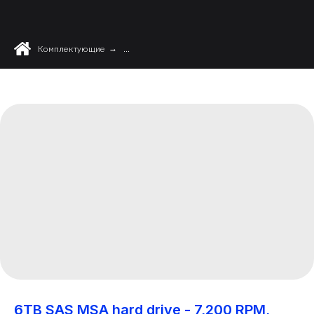
Комплектующие
→
...
6TB SAS MSA hard drive - 7,200 RPM,