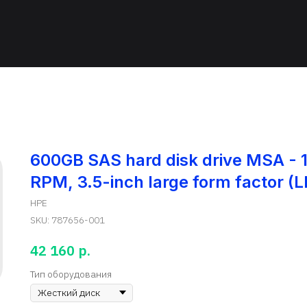
600GB SAS hard disk drive MSA - 1
RPM, 3.5-inch large form factor (L
HPE
SKU:
787656-001
р.
42 160
Тип оборудования