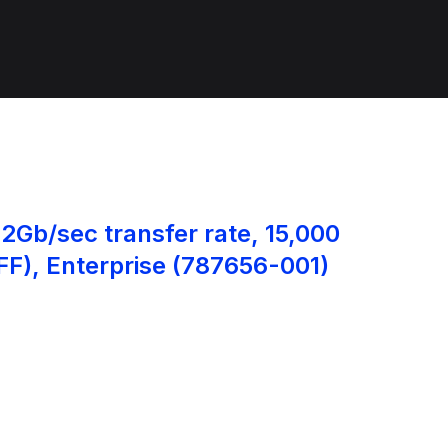
2Gb/sec transfer rate, 15,000
FF), Enterprise (787656-001)