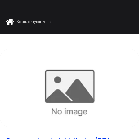
Комплектующие
→
...