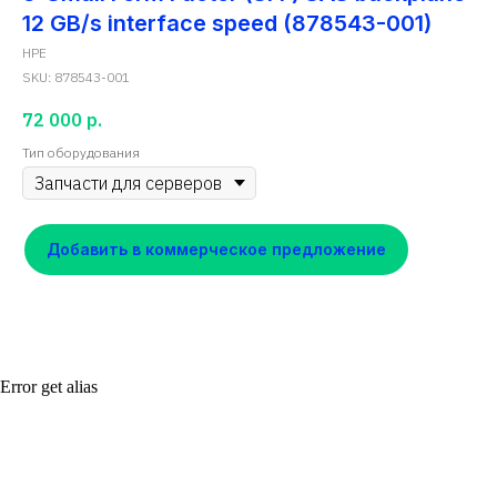
12 GB/s interface speed (878543-001)
HPE
SKU:
878543-001
72 000
р.
Тип оборудования
Добавить в коммерческое предложение
Error get alias