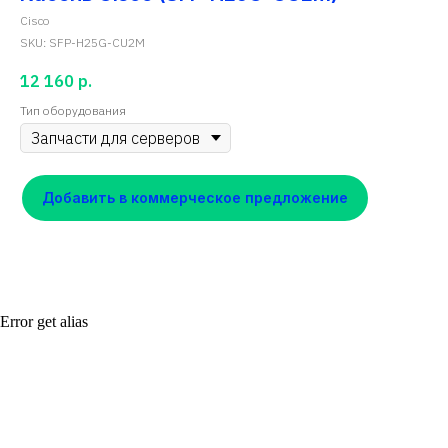
Cisco
SKU:
SFP-H25G-CU2M
12 160
р.
Тип оборудования
Добавить в коммерческое предложение
Error get alias