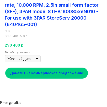
rate, 10,000 RPM, 2.5in small form factor
(SFF), 3PAR model STHB1800S5xeN010 -
For use with 3PAR StoreServ 20000
(840465-001)
HPE
SKU:
840465-001
290 400
р.
Тип оборудования
Добавить в коммерческое предложение
Error get alias