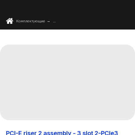
Комплектующие
→
...
PCI-E riser 2 assembly - 3 slot 2-PCIe3