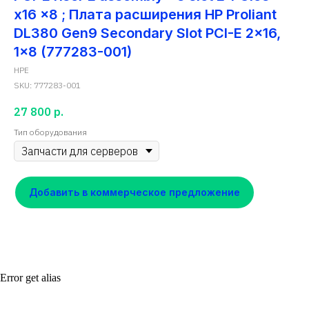
x16 x8 ; Плата расширения HP Proliant
DL380 Gen9 Secondary Slot PCI-E 2x16,
1x8 (777283-001)
HPE
SKU:
777283-001
27 800
р.
Тип оборудования
Добавить в коммерческое предложение
Error get alias