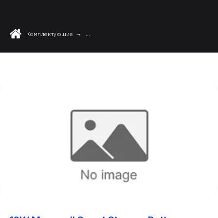
Комплектующие
→
...