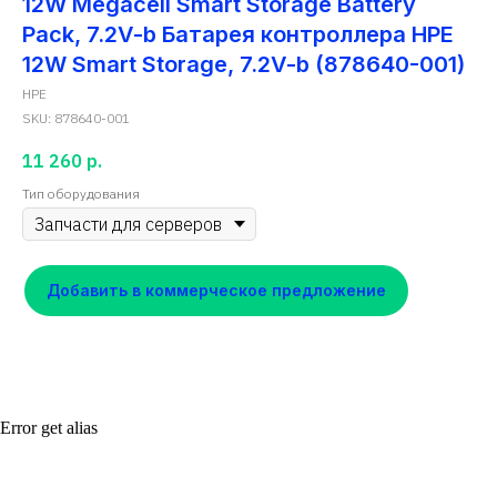
12W Megacell Smart Storage Battery
Pack, 7.2V-b Батарея контроллера HPE
12W Smart Storage, 7.2V-b (878640-001)
HPE
SKU:
878640-001
11 260
р.
Тип оборудования
Добавить в коммерческое предложение
Error get alias