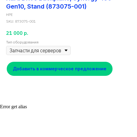
Gen10, Stand (873075-001)
HPE
SKU:
873075-001
21 000
р.
Тип оборудования
Добавить в коммерческое предложение
Error get alias