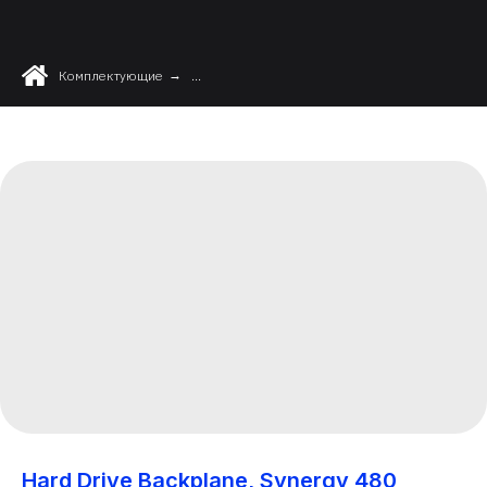
Комплектующие
→
...
Hard Drive Backplane, Synergy 480