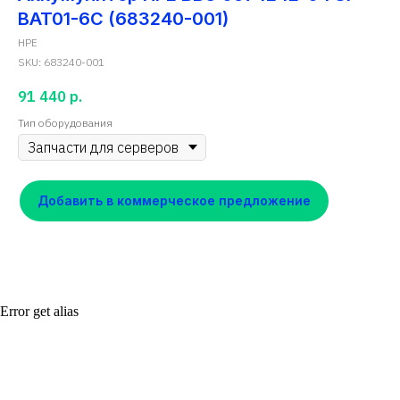
BAT01-6C (683240-001)
HPE
SKU:
683240-001
91 440
р.
Тип оборудования
Добавить в коммерческое предложение
Error get alias