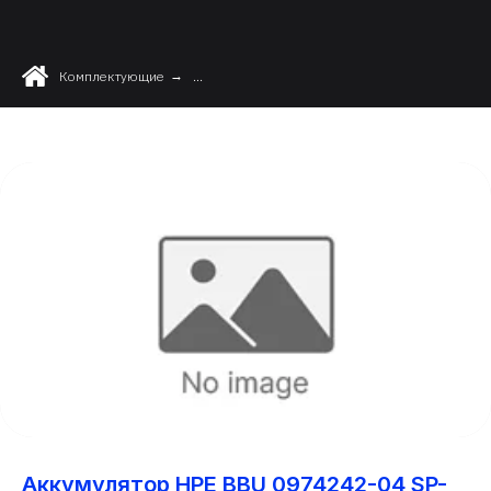
Комплектующие
→
...
Аккумулятор HPE BBU 0974242-04 SP-