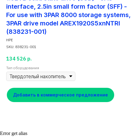
interface, 2.5in small form factor (SFF) -
For use with 3PAR 8000 storage systems,
3PAR drive model AREX1920S5xnNTRI
(838231-001)
HPE
SKU:
838231-001
134 526
р.
Тип оборудования
Добавить в коммерческое предложение
Error get alias