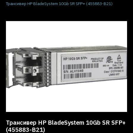
Трансивер HP BladeSystem 10Gb SR SFP+ (455883-B21)
Трансивер HP BladeSystem 10Gb SR SFP+
(455883-B21)