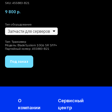
SKU:
455883-B21
9 800
р.
Тип оборудования
Тип: Трансивер
Модель: BladeSystem 10Gb SR SFP+
Партийный номер: 455883-B21
Под заказ
О
Сервисный
компании
центр