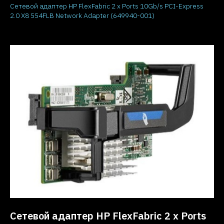
Сетевой адаптер HP FlexFabric 2 x Ports 10Gb/s PCI-Express
2.0 X8 554FLB Network Adapter (649940-001)
Сетевой адаптер HP FlexFabric 2 x Ports