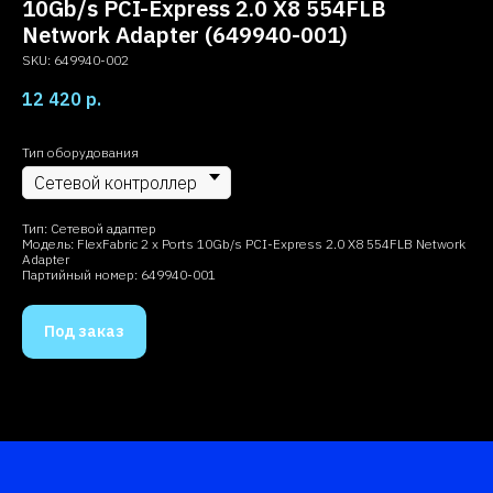
10Gb/s PCI-Express 2.0 X8 554FLB
Network Adapter (649940-001)
SKU:
649940-002
12 420
р.
Тип оборудования
Тип: Сетевой адаптер
Модель: FlexFabric 2 x Ports 10Gb/s PCI-Express 2.0 X8 554FLB Network
Adapter
Партийный номер: 649940-001
Под заказ