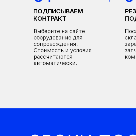
ПОДПИСЫВАЕМ
РЕ
КОНТРАКТ
ПО
Выберите на сайте
Пос
оборудование для
скл
сопровождения.
зар
Стоимость и условия
зап
рассчитаются
ком
автоматически.