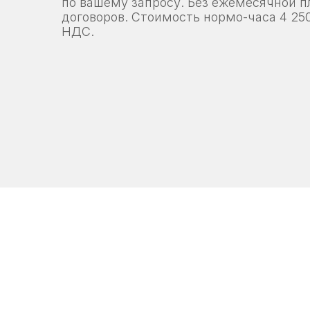
по вашему запросу. Без ежемесячной п
договоров. Стоимость нормо-часа 4 250
НДС.