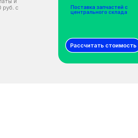
латы и
Поставка запчастей с
 руб. с
центрального склада
Рассчитать стоимость