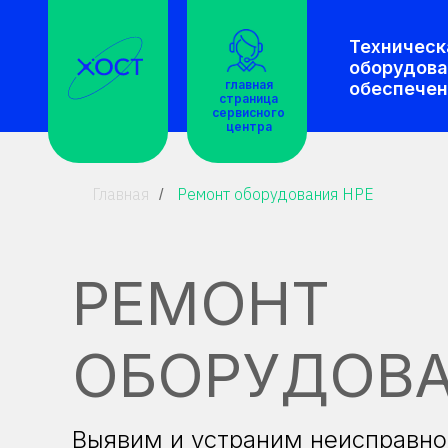
Техническ
оборудова
главная
обеспечен
страница
сервисного
центра
Главная
Ремонт оборудования HPE
/
РЕМОНТ
ОБОРУДОВА
Выявим и устраним неисправно