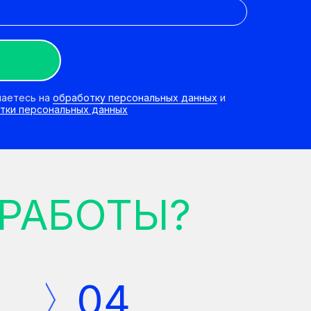
шаетесь на
обработку персональных данных
и
тки персональных данных
 РАБОТЫ?
04