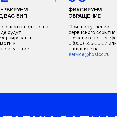
ЗЕРВИРУЕМ
ФИКСИРУЕМ
Д ВАС ЗИП
ОБРАЩЕНИЕ
ле оплаты под вас на
При наступлении
аде будут
сервисного события
езервированы
позвоните по телеф
части и
8 (800) 555-35-37 или
плектующие.
напишите на
service@hostco.ru