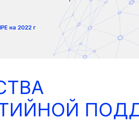
PE на 2022 г
СТВА
НТИЙНОЙ ПОД