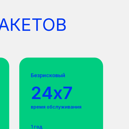
АКЕТОВ
Безрисковый
24х7
время обслуживания
1 год