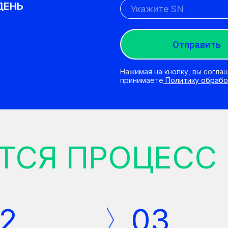
ДЕНЬ
Отправить
Нажимая на кнопку, вы согла
принимаете
Политику обрабо
ТСЯ ПРОЦЕСС
2
03