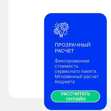
ПРОЗРАЧНЫЙ
РАСЧЕТ
Фиксированная
стоимость
сервисного пакета.
Мгновенный расчет
бюджета
РАССЧИТАТЬ
ОНЛАЙН