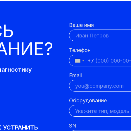
СЬ
Ваше имя
АНИЕ?
Телефон
+7
иагностику
Email
Оборудование
SN
К УСТРАНИТЬ