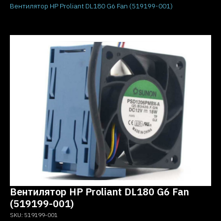
Вентилятор HP Proliant DL180 G6 Fan (519199-001)
Вентилятор HP Proliant DL180 G6 Fan
(519199-001)
SKU:
519199-001