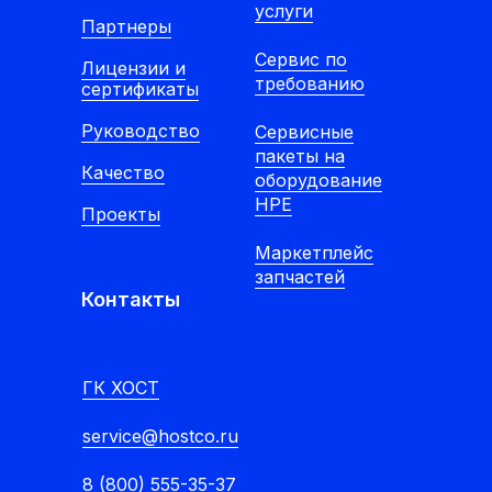
услуги
Партнеры
Сервис по
Лицензии и
требованию
сертификаты
Руководство
Сервисные
пакеты на
Качество
оборудование
HPE
Проекты
Маркетплейс
запчастей
Контакты
ГК ХОСТ
service@hostco.ru
8 (800) 555-35-37