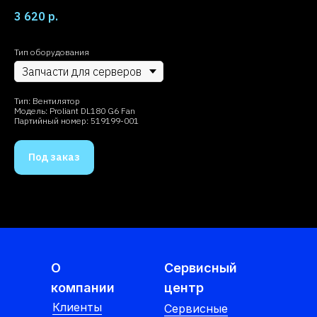
3 620
р.
Тип оборудования
Тип: Вентилятор
Модель: Proliant DL180 G6 Fan
Партийный номер: 519199-001
Под заказ
О
Сервисный
компании
центр
Клиенты
Cервисные